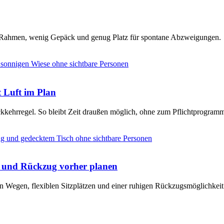
en Rahmen, wenig Gepäck und genug Platz für spontane Abzweigungen.
t Luft im Plan
ckkehrregel. So bleibt Zeit draußen möglich, ohne zum Pflichtprogram
e und Rückzug vorher planen
n Wegen, flexiblen Sitzplätzen und einer ruhigen Rückzugsmöglichkeit