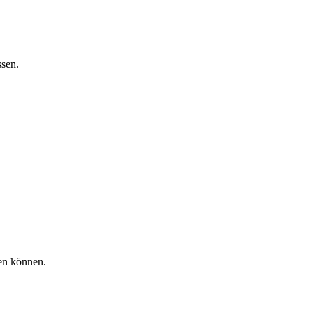
ssen.
gen können.