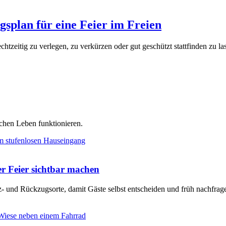
ngsplan für eine Feier im Freien
echtzeitig zu verlegen, zu verkürzen oder gut geschützt stattfinden zu la
chen Leben funktionieren.
er Feier sichtbar machen
tz- und Rückzugsorte, damit Gäste selbst entscheiden und früh nachfra