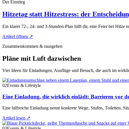
Der Einstieg
Hitzetag statt Hitzestress: der Entscheidu
Ein klarer 72-, 24- und 3-Stunden-Plan hilft dir, eine Feier bei Hitze r
Artikel öffnen
↗
Zusammenkommen & rausgehen
Pläne mit Luft dazwischen
Vier Ideen für Einladungen, Ausflüge und Besuch, die auch im wirkli
02
Events & Lifestyle
Eine Einladung, die wirklich einlädt: Barrieren vor d
Eine hilfreiche Einladung nennt konkrete Wege, Stufen, Toiletten, Si
Artikel lesen
↗
03
Events & Lifestyle