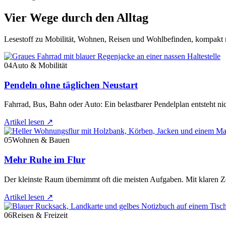
Vier Wege durch den Alltag
Lesestoff zu Mobilität, Wohnen, Reisen und Wohlbefinden, kompakt n
04
Auto & Mobilität
Pendeln ohne täglichen Neustart
Fahrrad, Bus, Bahn oder Auto: Ein belastbarer Pendelplan entsteht ni
Artikel lesen
↗
05
Wohnen & Bauen
Mehr Ruhe im Flur
Der kleinste Raum übernimmt oft die meisten Aufgaben. Mit klaren Zo
Artikel lesen
↗
06
Reisen & Freizeit