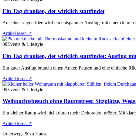
Ein Tag draußen, der wirklich stattfindet
Aus einer vagen Idee wird ein entspannter Ausflug: mit einem klar
Artikel lesen
↗
08
Events & Lifestyle
Ein Tag draußen, der wirklich stattfindet: Ausflug mi
Ein guter Ausflug braucht einen Anker, Pausen und eine einfache Rü
Artikel lesen
↗
09
Events & Lifestyle
Weihnachtsbesuch ohne Raumstress: Sitzplätze, Weg
Ein kleiner Raum wird nicht durch mehr Dekoration größer. Mit klare
Artikel lesen
↗
Unterwegs & zu Hause