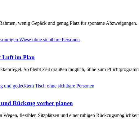
en Rahmen, wenig Gepäck und genug Platz für spontane Abzweigungen.
t Luft im Plan
ckkehrregel. So bleibt Zeit draußen möglich, ohne zum Pflichtprogram
e und Rückzug vorher planen
n Wegen, flexiblen Sitzplätzen und einer ruhigen Rückzugsmöglichkeit