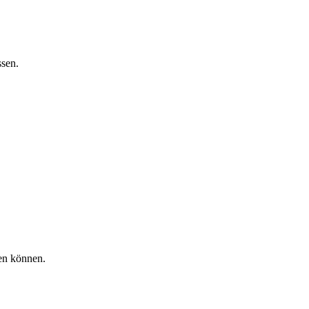
ssen.
gen können.