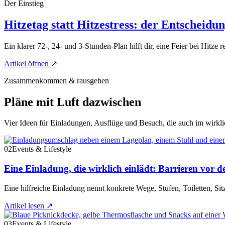
Der Einstieg
Hitzetag statt Hitzestress: der Entscheidu
Ein klarer 72-, 24- und 3-Stunden-Plan hilft dir, eine Feier bei Hitze r
Artikel öffnen
↗
Zusammenkommen & rausgehen
Pläne mit Luft dazwischen
Vier Ideen für Einladungen, Ausflüge und Besuch, die auch im wirkli
02
Events & Lifestyle
Eine Einladung, die wirklich einlädt: Barrieren vor d
Eine hilfreiche Einladung nennt konkrete Wege, Stufen, Toiletten, Si
Artikel lesen
↗
03
Events & Lifestyle