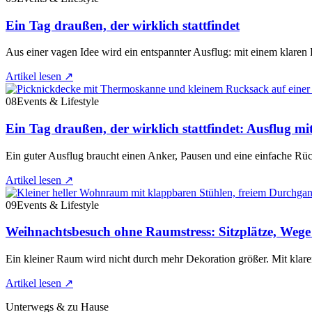
Ein Tag draußen, der wirklich stattfindet
Aus einer vagen Idee wird ein entspannter Ausflug: mit einem klar
Artikel lesen
↗
08
Events & Lifestyle
Ein Tag draußen, der wirklich stattfindet: Ausflug mi
Ein guter Ausflug braucht einen Anker, Pausen und eine einfache Rü
Artikel lesen
↗
09
Events & Lifestyle
Weihnachtsbesuch ohne Raumstress: Sitzplätze, Weg
Ein kleiner Raum wird nicht durch mehr Dekoration größer. Mit klare
Artikel lesen
↗
Unterwegs & zu Hause