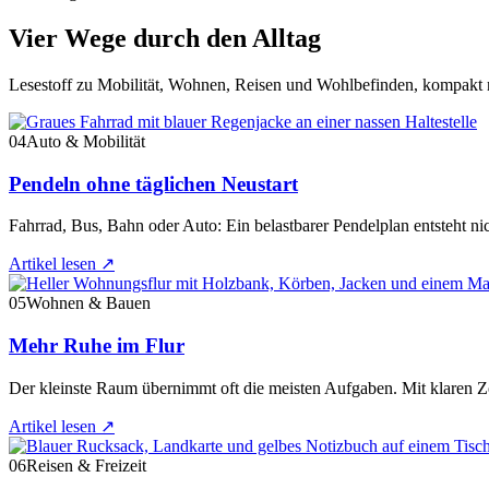
Vier Wege durch den Alltag
Lesestoff zu Mobilität, Wohnen, Reisen und Wohlbefinden, kompakt n
04
Auto & Mobilität
Pendeln ohne täglichen Neustart
Fahrrad, Bus, Bahn oder Auto: Ein belastbarer Pendelplan entsteht ni
Artikel lesen
↗
05
Wohnen & Bauen
Mehr Ruhe im Flur
Der kleinste Raum übernimmt oft die meisten Aufgaben. Mit klaren Zo
Artikel lesen
↗
06
Reisen & Freizeit