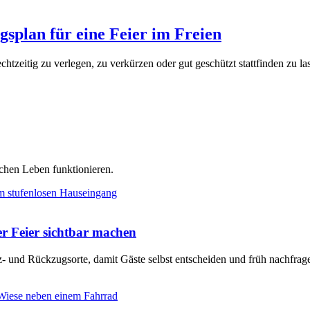
ngsplan für eine Feier im Freien
echtzeitig zu verlegen, zu verkürzen oder gut geschützt stattfinden zu la
chen Leben funktionieren.
er Feier sichtbar machen
tz- und Rückzugsorte, damit Gäste selbst entscheiden und früh nachfra