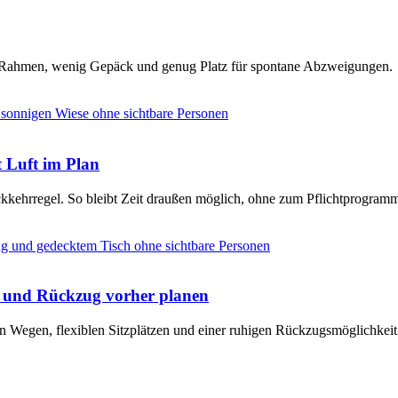
en Rahmen, wenig Gepäck und genug Platz für spontane Abzweigungen.
t Luft im Plan
ckkehrregel. So bleibt Zeit draußen möglich, ohne zum Pflichtprogram
e und Rückzug vorher planen
n Wegen, flexiblen Sitzplätzen und einer ruhigen Rückzugsmöglichkeit