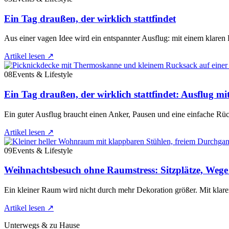
Ein Tag draußen, der wirklich stattfindet
Aus einer vagen Idee wird ein entspannter Ausflug: mit einem klar
Artikel lesen
↗
08
Events & Lifestyle
Ein Tag draußen, der wirklich stattfindet: Ausflug mi
Ein guter Ausflug braucht einen Anker, Pausen und eine einfache Rü
Artikel lesen
↗
09
Events & Lifestyle
Weihnachtsbesuch ohne Raumstress: Sitzplätze, Weg
Ein kleiner Raum wird nicht durch mehr Dekoration größer. Mit klare
Artikel lesen
↗
Unterwegs & zu Hause