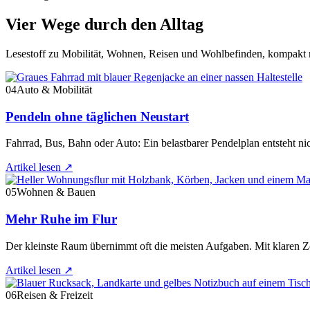
Vier Wege durch den Alltag
Lesestoff zu Mobilität, Wohnen, Reisen und Wohlbefinden, kompakt n
04
Auto & Mobilität
Pendeln ohne täglichen Neustart
Fahrrad, Bus, Bahn oder Auto: Ein belastbarer Pendelplan entsteht ni
Artikel lesen
↗
05
Wohnen & Bauen
Mehr Ruhe im Flur
Der kleinste Raum übernimmt oft die meisten Aufgaben. Mit klaren Zo
Artikel lesen
↗
06
Reisen & Freizeit