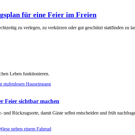
ngsplan für eine Feier im Freien
echtzeitig zu verlegen, zu verkürzen oder gut geschützt stattfinden zu la
chen Leben funktionieren.
er Feier sichtbar machen
tz- und Rückzugsorte, damit Gäste selbst entscheiden und früh nachfra