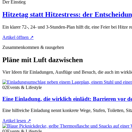
Der Einstieg
Hitzetag statt Hitzestress: der Entscheidu
Ein klarer 72-, 24- und 3-Stunden-Plan hilft dir, eine Feier bei Hitze r
Artikel öffnen
↗
Zusammenkommen & rausgehen
Pläne mit Luft dazwischen
Vier Ideen für Einladungen, Ausflüge und Besuch, die auch im wirkli
02
Events & Lifestyle
Eine Einladung, die wirklich einlädt: Barrieren vor d
Eine hilfreiche Einladung nennt konkrete Wege, Stufen, Toiletten, Si
Artikel lesen
↗
03
Events & Lifestyle