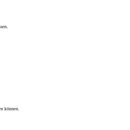
ssen.
gen können.