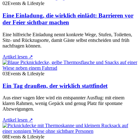
02
Events & Lifestyle
Eine Einladung, die wirklich einlädt: Barrieren vor
der Feier sichtbar machen
Eine hilfreiche Einladung nennt konkrete Wege, Stufen, Toiletten,
Sitz- und Rückzugsorte, damit Gäste selbst entscheiden und früh
nachfragen können.
Artikel lesen
↗
03
Events & Lifestyle
Ein Tag draußen, der wirklich stattfindet
Aus einer vagen Idee wird ein entspannter Ausflug: mit einem
klaren Rahmen, wenig Gepäck und genug Platz für spontane
Abzweigungen.
Artikel lesen
↗
08
Events & Lifestyle