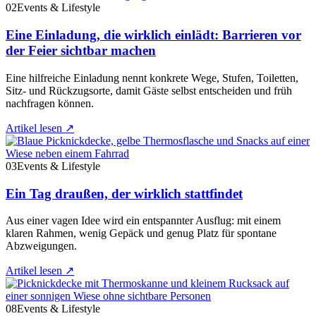
02
Events & Lifestyle
Eine Einladung, die wirklich einlädt: Barrieren vor
der Feier sichtbar machen
Eine hilfreiche Einladung nennt konkrete Wege, Stufen, Toiletten,
Sitz- und Rückzugsorte, damit Gäste selbst entscheiden und früh
nachfragen können.
Artikel lesen
↗
03
Events & Lifestyle
Ein Tag draußen, der wirklich stattfindet
Aus einer vagen Idee wird ein entspannter Ausflug: mit einem
klaren Rahmen, wenig Gepäck und genug Platz für spontane
Abzweigungen.
Artikel lesen
↗
08
Events & Lifestyle