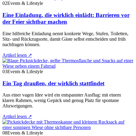
02
Events & Lifestyle
Eine Einladung, die wirklich einlädt: Barrieren vor
der Feier sichtbar machen
Eine hilfreiche Einladung nennt konkrete Wege, Stufen, Toiletten,
Sitz- und Rückzugsorte, damit Gäste selbst entscheiden und früh
nachfragen können.
Artikel lesen
↗
03
Events & Lifestyle
Ein Tag draußen, der wirklich stattfindet
Aus einer vagen Idee wird ein entspannter Ausflug: mit einem
klaren Rahmen, wenig Gepäck und genug Platz für spontane
Abzweigungen.
Artikel lesen
↗
08
Events & Lifestyle