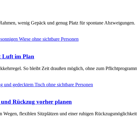
en Rahmen, wenig Gepäck und genug Platz für spontane Abzweigungen.
t Luft im Plan
ckkehrregel. So bleibt Zeit draußen möglich, ohne zum Pflichtprogram
e und Rückzug vorher planen
n Wegen, flexiblen Sitzplätzen und einer ruhigen Rückzugsmöglichkeit