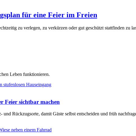
ngsplan für eine Feier im Freien
echtzeitig zu verlegen, zu verkürzen oder gut geschützt stattfinden zu la
chen Leben funktionieren.
er Feier sichtbar machen
tz- und Rückzugsorte, damit Gäste selbst entscheiden und früh nachfra