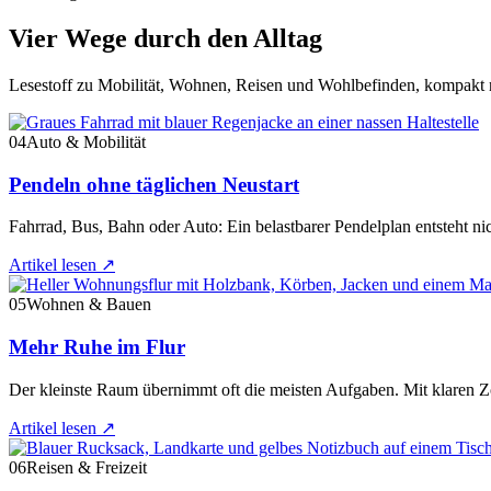
Vier Wege durch den Alltag
Lesestoff zu Mobilität, Wohnen, Reisen und Wohlbefinden, kompakt n
04
Auto & Mobilität
Pendeln ohne täglichen Neustart
Fahrrad, Bus, Bahn oder Auto: Ein belastbarer Pendelplan entsteht ni
Artikel lesen
↗
05
Wohnen & Bauen
Mehr Ruhe im Flur
Der kleinste Raum übernimmt oft die meisten Aufgaben. Mit klaren Zo
Artikel lesen
↗
06
Reisen & Freizeit