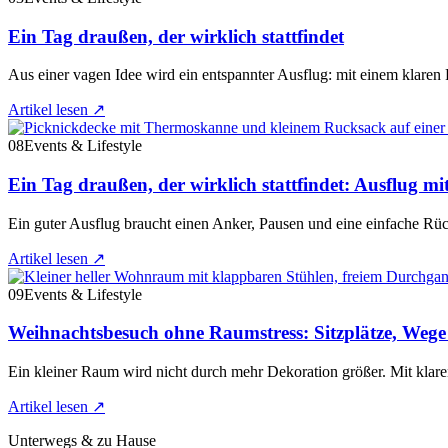
Ein Tag draußen, der wirklich stattfindet
Aus einer vagen Idee wird ein entspannter Ausflug: mit einem klar
Artikel lesen
↗
08
Events & Lifestyle
Ein Tag draußen, der wirklich stattfindet: Ausflug mi
Ein guter Ausflug braucht einen Anker, Pausen und eine einfache Rü
Artikel lesen
↗
09
Events & Lifestyle
Weihnachtsbesuch ohne Raumstress: Sitzplätze, Weg
Ein kleiner Raum wird nicht durch mehr Dekoration größer. Mit klare
Artikel lesen
↗
Unterwegs & zu Hause