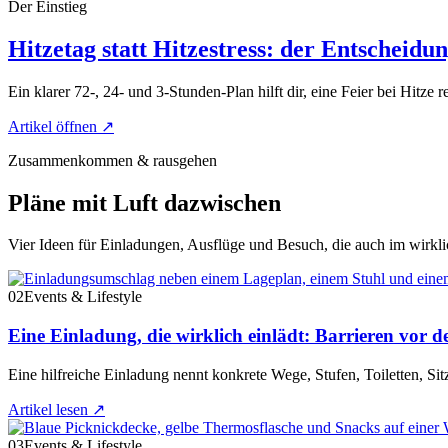
Der Einstieg
Hitzetag statt Hitzestress: der Entscheidu
Ein klarer 72-, 24- und 3-Stunden-Plan hilft dir, eine Feier bei Hitze r
Artikel öffnen
↗
Zusammenkommen & rausgehen
Pläne mit Luft dazwischen
Vier Ideen für Einladungen, Ausflüge und Besuch, die auch im wirkli
02
Events & Lifestyle
Eine Einladung, die wirklich einlädt: Barrieren vor d
Eine hilfreiche Einladung nennt konkrete Wege, Stufen, Toiletten, Si
Artikel lesen
↗
03
Events & Lifestyle