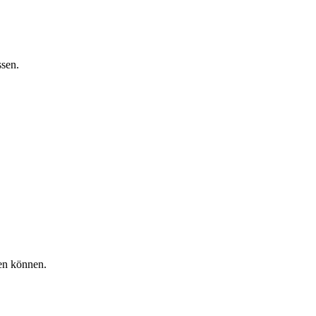
ssen.
gen können.