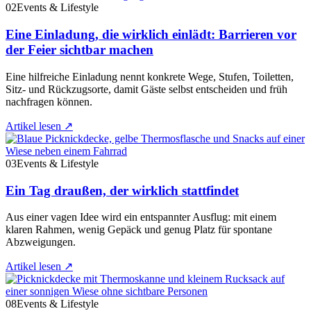
02
Events & Lifestyle
Eine Einladung, die wirklich einlädt: Barrieren vor
der Feier sichtbar machen
Eine hilfreiche Einladung nennt konkrete Wege, Stufen, Toiletten,
Sitz- und Rückzugsorte, damit Gäste selbst entscheiden und früh
nachfragen können.
Artikel lesen
↗
03
Events & Lifestyle
Ein Tag draußen, der wirklich stattfindet
Aus einer vagen Idee wird ein entspannter Ausflug: mit einem
klaren Rahmen, wenig Gepäck und genug Platz für spontane
Abzweigungen.
Artikel lesen
↗
08
Events & Lifestyle