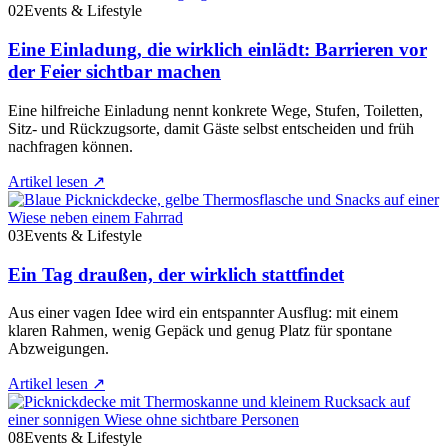
02
Events & Lifestyle
Eine Einladung, die wirklich einlädt: Barrieren vor
der Feier sichtbar machen
Eine hilfreiche Einladung nennt konkrete Wege, Stufen, Toiletten,
Sitz- und Rückzugsorte, damit Gäste selbst entscheiden und früh
nachfragen können.
Artikel lesen
↗
03
Events & Lifestyle
Ein Tag draußen, der wirklich stattfindet
Aus einer vagen Idee wird ein entspannter Ausflug: mit einem
klaren Rahmen, wenig Gepäck und genug Platz für spontane
Abzweigungen.
Artikel lesen
↗
08
Events & Lifestyle