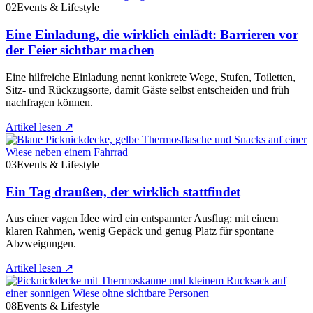
02
Events & Lifestyle
Eine Einladung, die wirklich einlädt: Barrieren vor
der Feier sichtbar machen
Eine hilfreiche Einladung nennt konkrete Wege, Stufen, Toiletten,
Sitz- und Rückzugsorte, damit Gäste selbst entscheiden und früh
nachfragen können.
Artikel lesen
↗
03
Events & Lifestyle
Ein Tag draußen, der wirklich stattfindet
Aus einer vagen Idee wird ein entspannter Ausflug: mit einem
klaren Rahmen, wenig Gepäck und genug Platz für spontane
Abzweigungen.
Artikel lesen
↗
08
Events & Lifestyle