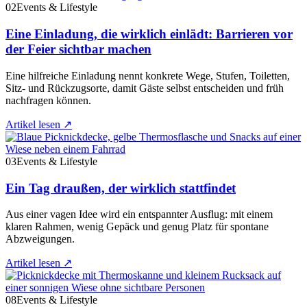
02
Events & Lifestyle
Eine Einladung, die wirklich einlädt: Barrieren vor
der Feier sichtbar machen
Eine hilfreiche Einladung nennt konkrete Wege, Stufen, Toiletten,
Sitz- und Rückzugsorte, damit Gäste selbst entscheiden und früh
nachfragen können.
Artikel lesen
↗
03
Events & Lifestyle
Ein Tag draußen, der wirklich stattfindet
Aus einer vagen Idee wird ein entspannter Ausflug: mit einem
klaren Rahmen, wenig Gepäck und genug Platz für spontane
Abzweigungen.
Artikel lesen
↗
08
Events & Lifestyle