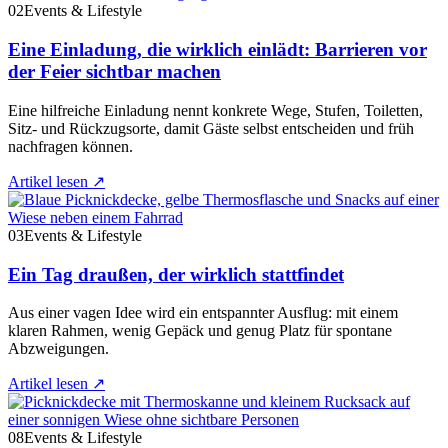
02
Events & Lifestyle
Eine Einladung, die wirklich einlädt: Barrieren vor
der Feier sichtbar machen
Eine hilfreiche Einladung nennt konkrete Wege, Stufen, Toiletten,
Sitz- und Rückzugsorte, damit Gäste selbst entscheiden und früh
nachfragen können.
Artikel lesen
↗
03
Events & Lifestyle
Ein Tag draußen, der wirklich stattfindet
Aus einer vagen Idee wird ein entspannter Ausflug: mit einem
klaren Rahmen, wenig Gepäck und genug Platz für spontane
Abzweigungen.
Artikel lesen
↗
08
Events & Lifestyle