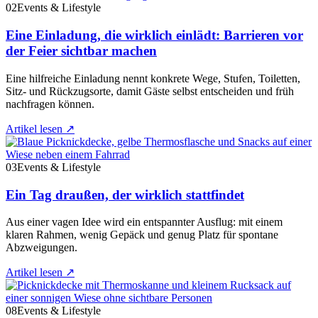
02
Events & Lifestyle
Eine Einladung, die wirklich einlädt: Barrieren vor
der Feier sichtbar machen
Eine hilfreiche Einladung nennt konkrete Wege, Stufen, Toiletten,
Sitz- und Rückzugsorte, damit Gäste selbst entscheiden und früh
nachfragen können.
Artikel lesen
↗
03
Events & Lifestyle
Ein Tag draußen, der wirklich stattfindet
Aus einer vagen Idee wird ein entspannter Ausflug: mit einem
klaren Rahmen, wenig Gepäck und genug Platz für spontane
Abzweigungen.
Artikel lesen
↗
08
Events & Lifestyle