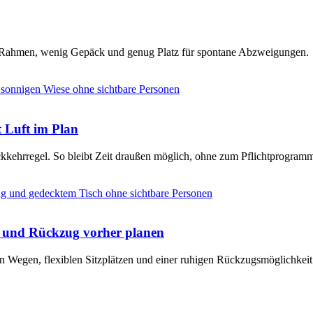
en Rahmen, wenig Gepäck und genug Platz für spontane Abzweigungen.
t Luft im Plan
ckkehrregel. So bleibt Zeit draußen möglich, ohne zum Pflichtprogram
e und Rückzug vorher planen
n Wegen, flexiblen Sitzplätzen und einer ruhigen Rückzugsmöglichkeit