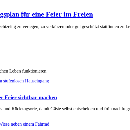
ngsplan für eine Feier im Freien
echtzeitig zu verlegen, zu verkürzen oder gut geschützt stattfinden zu la
chen Leben funktionieren.
er Feier sichtbar machen
tz- und Rückzugsorte, damit Gäste selbst entscheiden und früh nachfra