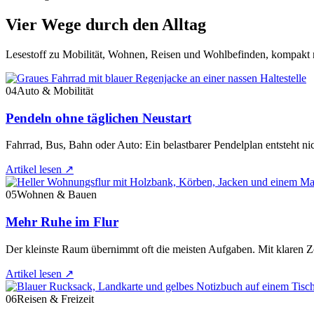
Vier Wege durch den Alltag
Lesestoff zu Mobilität, Wohnen, Reisen und Wohlbefinden, kompakt n
04
Auto & Mobilität
Pendeln ohne täglichen Neustart
Fahrrad, Bus, Bahn oder Auto: Ein belastbarer Pendelplan entsteht ni
Artikel lesen
↗
05
Wohnen & Bauen
Mehr Ruhe im Flur
Der kleinste Raum übernimmt oft die meisten Aufgaben. Mit klaren Zo
Artikel lesen
↗
06
Reisen & Freizeit