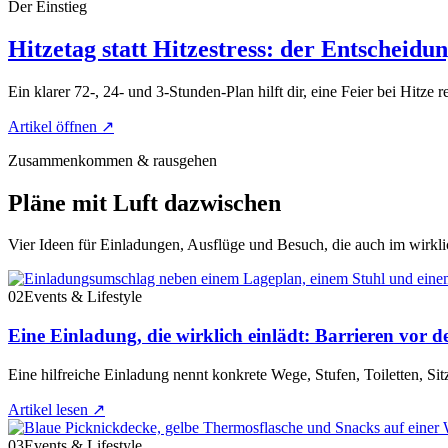
Der Einstieg
Hitzetag statt Hitzestress: der Entscheidu
Ein klarer 72-, 24- und 3-Stunden-Plan hilft dir, eine Feier bei Hitze r
Artikel öffnen
↗
Zusammenkommen & rausgehen
Pläne mit Luft dazwischen
Vier Ideen für Einladungen, Ausflüge und Besuch, die auch im wirkli
02
Events & Lifestyle
Eine Einladung, die wirklich einlädt: Barrieren vor d
Eine hilfreiche Einladung nennt konkrete Wege, Stufen, Toiletten, Si
Artikel lesen
↗
03
Events & Lifestyle