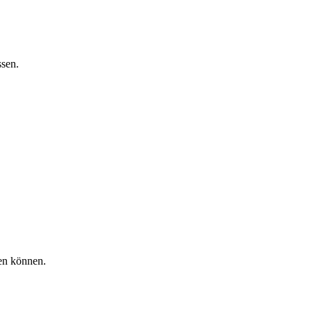
ssen.
gen können.