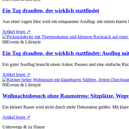
Ein Tag draußen, der wirklich stattfindet
Aus einer vagen Idee wird ein entspannter Ausflug: mit einem klar
Artikel lesen
↗
08
Events & Lifestyle
Ein Tag draußen, der wirklich stattfindet: Ausflug mi
Ein guter Ausflug braucht einen Anker, Pausen und eine einfache Rü
Artikel lesen
↗
09
Events & Lifestyle
Weihnachtsbesuch ohne Raumstress: Sitzplätze, Weg
Ein kleiner Raum wird nicht durch mehr Dekoration größer. Mit klare
Artikel lesen
↗
Unterwegs & zu Hause